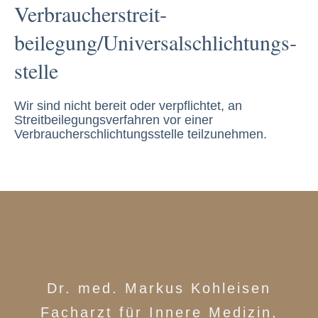
Verbraucher­streit­
beilegung/Universal­schlichtungs­
stelle
Wir sind nicht bereit oder verpflichtet, an
Streitbeilegungsverfahren vor einer
Verbraucherschlichtungsstelle teilzunehmen.
Dr. med. Markus Kohleisen
Facharzt für Innere Medizin,