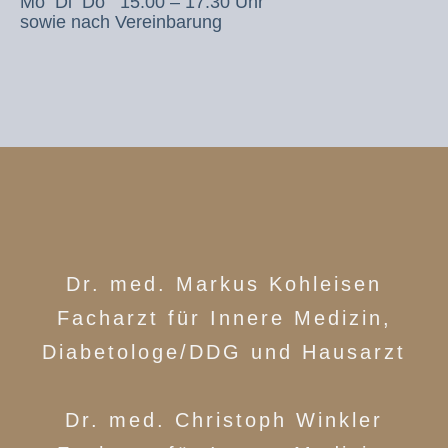
Mo Di Do 15.00 – 17.30 Uhr
sowie nach Vereinbarung
Dr. med. Markus Kohleisen
Facharzt für Innere Medizin,
Diabetologe/DDG und Hausarzt
Dr. med. Christoph Winkler