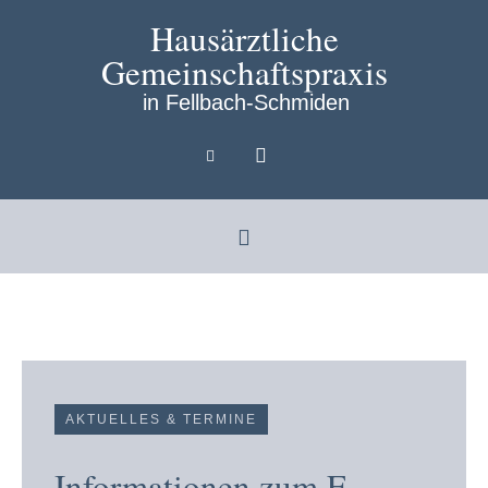
Hausärztliche
Gemeinschaftspraxis
in Fellbach-Schmiden
AKTUELLES & TERMINE
Informationen zum E-