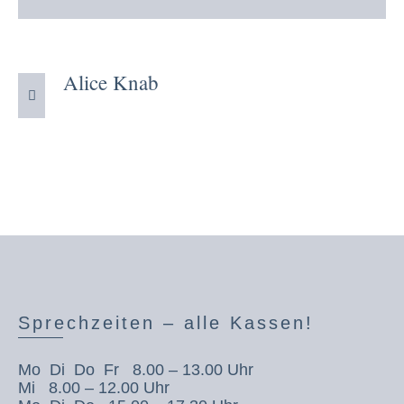
Alice Knab
Sprechzeiten – alle Kassen!
Mo Di Do Fr 8.00 – 13.00 Uhr
Mi 8.00 – 12.00 Uhr