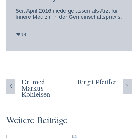
Seit April 2016 niedergelassen als Arzt für
Innere Medizin in der Gemeinschaftspraxis.
34
Dr. med.
Birgit Pfeiffer
Markus
Kohleisen
Weitere Beiträge